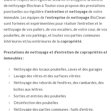
de nettoyage
Bioclean à Toulon
vous propose des prestations
ponctuelles ou régulière d’
entretien
et
nettoyage
de votre
immeuble. Les équipes de l’
entreprise
de
nettoyage
BioClean
sont formées et expérimentées pour réaliser l’entretien et le
nettoyage de vos paliers, de vos escaliers, de votre cour, de vos
poubelles, de vos parkings, et toutes vos parties communes
intérieures et/ou extérieures de la
copropriété
.
Prestations de nettoyage et d’entretien de copropriétés et
immeubles :
Nettoyage des locaux poubelles, caves et des garages
Lavage des vitres et des surfaces vitrées
Nettoyage des rebords de fenêtres, des rambardes, des
boîtes aux lettres
Sorties et entrées des poubelles
Désinfection des poubelles
Nettoyage des parties communes : halls d’entrée,